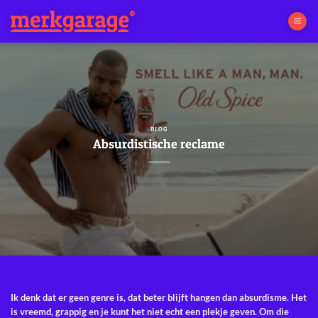
Ga
naar
inhoud
BLOG
Absurdistische reclame
Ik denk dat er geen genre is, dat beter blijft hangen dan absurdisme. Het
is vreemd, grappig en je kunt het niet echt een plekje geven. Om die