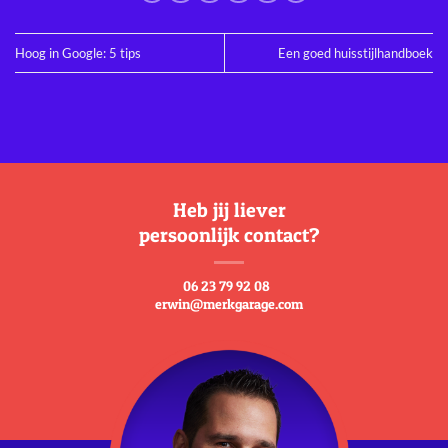
Hoog in Google: 5 tips
Een goed huisstijlhandboek
Heb jij liever
persoonlijk contact?
06 23 79 92 08
erwin@merkgarage.com