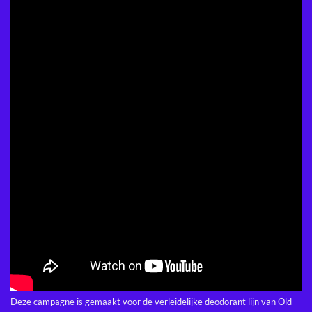
Deze campagne is gemaakt voor de verleidelijke deodorant lijn van Old