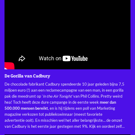
De Gorilla van Cadbury
De chocolade fabrikant Cadbury spendeerde 10 jaar geleden bijna 7,5
miljoen euro (!) aan een reclamecampagne van een man, in een gorilla
pak die meedrumt op ’
In the Air Tonight’
van Phil Collins
.
Pretty weird
hea! Toch heeft deze dure campange in de eerste week
meer dan
500.000 mensen bereikt
, en is hij tijdens een poll van
Marketing
magazine
verkozen tot publiekswinnaar (meest favoriete
advertentie ooit). En misschien wel het aller belangrijkste… de omzet
van Cadbury is het eerste jaar gestegen met 9%. Kijk en oordeel zelf…