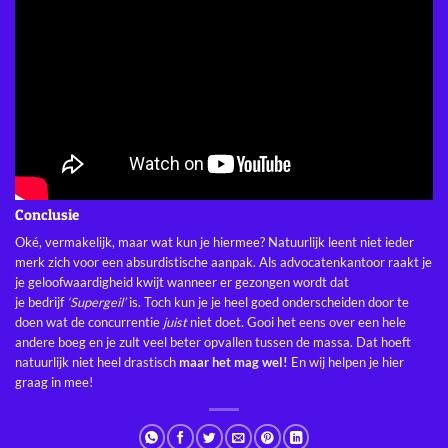
Conclusie
Oké, vermakelijk, maar wat kun je hiermee? Natuurlijk leent niet ieder
merk zich voor een absurdistische aanpak. Als advocatenkantoor raakt je
je geloofwaardigheid kwijt wanneer er gezongen wordt dat
je bedrijf
‘Supergeil’
is. Toch kun je je heel goed onderscheiden door te
doen wat de concurrentie
juist
niet doet. Gooi het eens over een hele
andere boeg en je zult veel beter opvallen tussen de massa. Dat hoeft
natuurlijk niet heel drastisch
maar het mag wel!
En
wij helpen je hier
graag in mee
!