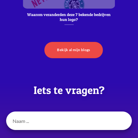
le
Waarom veranderden deze 7 bekende bedrijven
hun logo?
Bekijk al mijn blogs
Iets te vragen?