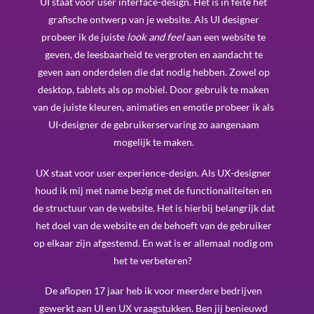
UI staat voor user interface-design. Het is in feite het
grafische ontwerp van je website. Als UI designer
probeer ik de juiste
look and feel
aan een website te
geven, de leesbaarheid te vergroten en aandacht te
geven aan onderdelen die dat nodig hebben. Zowel op
desktop, tablets als op mobiel. Door gebruik te maken
van de juiste kleuren, animaties en emotie probeer ik als
UI-designer de gebruikerservaring zo aangenaam
mogelijk te maken.
UX staat voor user experience-design. Als UX-designer
houd ik mij met name bezig met de functionaliteiten en
de structuur van de website. Het is hierbij belangrijk dat
het doel van de website en de behoeft van de gebruiker
op elkaar zijn afgestemd. En wat is er allemaal nodig om
het te verbeteren?
De aflopen 17 jaar heb ik voor meerdere bedrijven
gewerkt aan UI en UX vraagstukken. Ben jij benieuwd