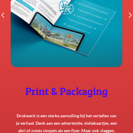
Print & Packaging
Drukwerk is een sterke aanvulling bij het vertellen van
je verhaal. Denk aan een advertentie, visitekaartjes, een
abri of zoiets simpels als een flyer. Maar ook vlaggen,