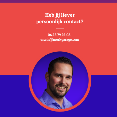
Heb jij liever
persoonlijk contact?
06 23 79 92 08
erwin@merkgarage.com