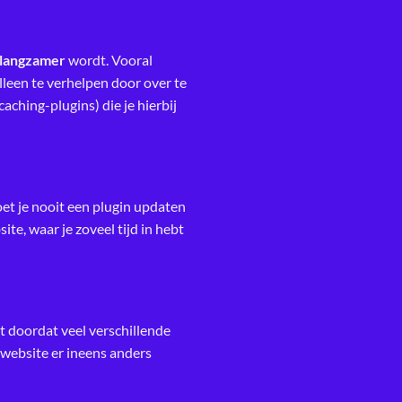
langzamer
wordt. Vooral
leen te verhelpen door over te
aching-plugins) die je hierbij
et je nooit een plugin updaten
ite, waar je zoveel tijd in hebt
mt doordat veel verschillende
 website er ineens anders