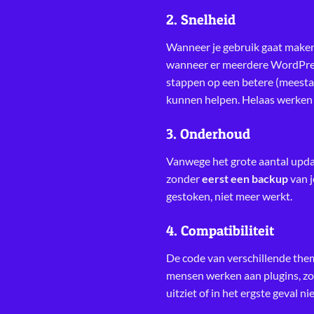
2. Snelheid
Wanneer je gebruik gaat maken 
wanneer er meerdere WordPress-
stappen op een betere (meestal 
kunnen helpen. Helaas werken ze
3. Onderhoud
Vanwege het grote aantal upda
zonder
eerst een backup
van j
gestoken, niet meer werkt.
4. Compatibiliteit
De code van verschillende the
mensen werken aan plugins, zon
uitziet of in het ergste geval n