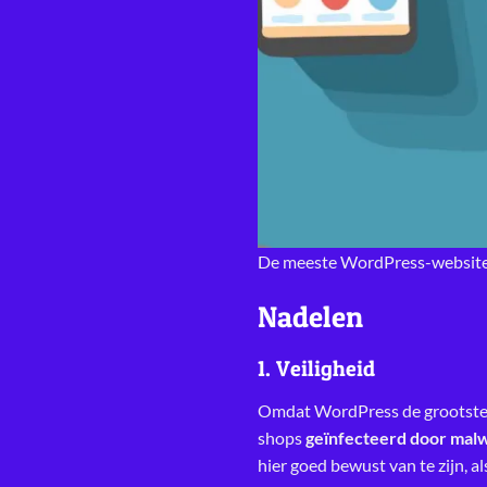
De meeste WordPress-websites
Nadelen
1. Veiligheid
Omdat WordPress de grootste is
shops
geïnfecteerd door mal
hier goed bewust van te zijn, a