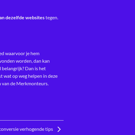
an dezelfde websites
tegen.
oed waarvoor je hem
 gevonden worden, dan kan
d belangrijk? Dan is het
ast wat op weg helpen in deze
n van de Merkmonteurs.
conversie verhogende tips