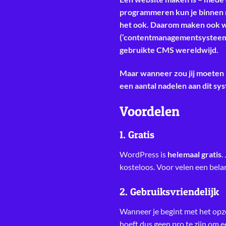
programmeren kun je binnen no 
het ook. Daarom maken ook wi
(‘contentmanagementsysteem’)
gebruikte CMS wereldwijd.
Maar wanneer zou jij moeten 
een aantal nadelen aan dit sys
Voordelen
1. Gratis
WordPress is
helemaal gratis
.
kosteloos. Voor velen een bela
2. Gebruiksvriendelijk
Wanneer je begint met het opze
hoeft dus geen pro te zijn om 