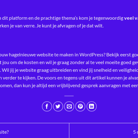
 dit platform en de prachtige thema’s kom je tegenwoordig
veel v
n je van verre. Je kunt je afvragen of je dat wilt.
jouw hagelnieuwe website te maken in WordPress? Bekijk eerst g
et jou om de kosten en wil je graag zonder al te veel moeite goed
Wil jij je website graag uitbreiden en vind jij snelheid en veilighei
verder te kijken. De voors en tegens uit dit artikel kunnen je alv
komen, dan kun je altijd
een vrijblijvend g
esprek aanvragen
met ee
ite?
5 