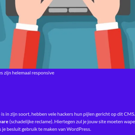
 zijn helemaal responsive
 in zijn soort, hebben vele hackers hun pijlen gericht op dit CM
ware
(schadelijke reclame). Hiertegen zul je jouw site moeten wapen
ls je besluit gebruik te maken van WordPress.