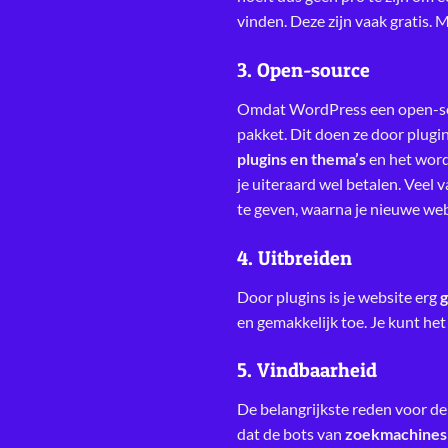
vinden. Deze zijn vaak gratis. M
3. Open-source
Omdat WordPress een open-sou
pakket. Dit doen ze door plugi
plugins en thema’s
en het word
je uiteraard wel betalen. Veel 
te geven, waarna je nieuwe web
4. Uitbreiden
Door plugins is je website erg
g
en gemakkelijk toe. Je kunt het
5. Vindbaarheid
De belangrijkste reden voor de
dat de bots van
zoekmachines 