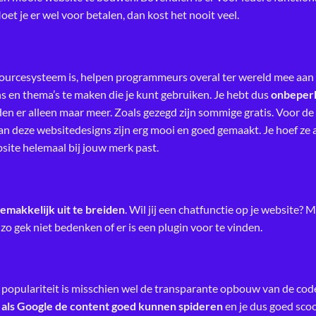
oet je er wel voor betalen, dan kost het nooit veel.
rcesysteem is, helpen programmeurs overal ter wereld mee aan d
ns en thema’s te maken die je kunt gebruiken. Je hebt dus
onbeperk
en er alleen maar meer. Zoals gezegd zijn sommige gratis. Voor de
van deze websitedesigns zijn erg mooi en goed gemaakt. Je hoef ze al
site helemaal bij jouw merk past.
emakkelijk uit te breiden
. Wil jij een chatfunctie op je website? 
 zo gek niet bedenken of er is een plugin voor te vinden.
 populariteit is misschien wel de transparante opbouw van de code
als Google de content goed kunnen spideren
en je dus goed scoo