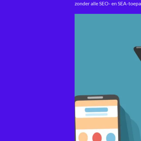
zonder
alle SEO- en SEA-toep