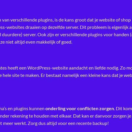
van verschillende plugins, is de kans groot dat je website of shop
websites draaien op dezelfde server. Dit probleem is eigenlijk al
duurdere) server. Ook zijn er verschillende plugins voor handen (c
 niet altijd even makkelijk of goed.
tes heeft een WordPress-website aandacht en liefde nodig. Zo mo
e hele site te maken. Er bestaat namelijk een kleine kans dat je webs
ma’s en plugins kunnen
onderling voor conflicten zorgen
. Dit ko
der rekening te houden met elkaar. Dat kan er danvoor zorgen je
iet meer werkt. Zorg dus altijd voor een recente backup!