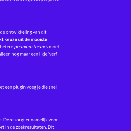
e ontwikkeling van dit
t keuze uit de mooiste
 betere
premium themes
moet
leen nog maar een likje ‘verf’
Met een plugin voeg je die snel
. Deze zorgt er namelijk voor
rt in de zoekresultaten. Dit