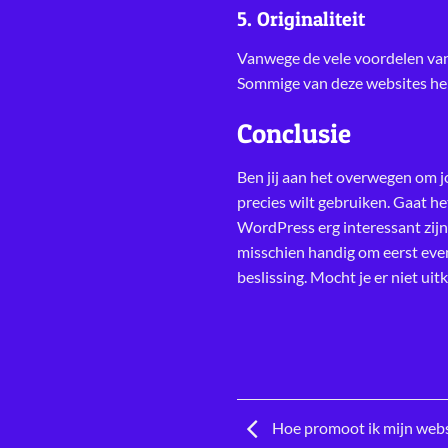
5. Originaliteit
Vanwege de vele voordelen van
Sommige van deze websites herke
Conclusie
Ben jij aan het overwegen om 
precies wilt gebruiken. Gaat h
WordPress erg interessant zijn. 
misschien handig om eerst even 
beslissing. Mocht je er niet uit
Hoe promoot ik mijn webs