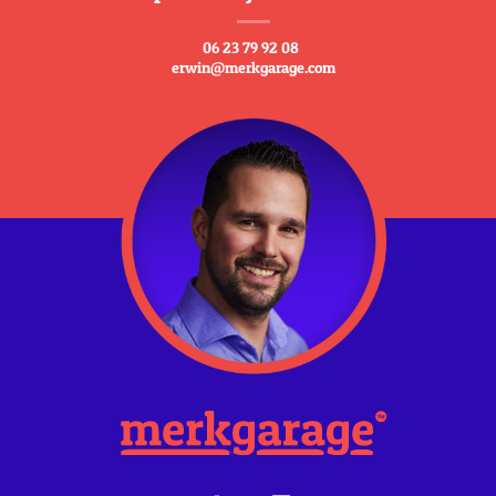
06 23 79 92 08
erwin@merkgarage.com