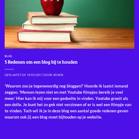
BLOG
5 Redenen om een blog bij te houden
GEPLAATST OP
19/05/2017
DOOR
ADMIN
‘Waarom zou je tegenwoordig nog bloggen?’ Hoorde ik laatst iemand
zeggen. ‘Mensen lezen niet en met Youtube filmpjes bereik je veel
meer.’ Hier kan ik mij voor een gedeelte in vinden. Youtube groeit als
een dolle. Je kunt het zo gek niet verzinnen of er is wel een filmpje van
te vinden. Toch wil ik je in deze blog een aantal goede redenen geven
waarom ook jij een blog moet bijhouden op je website.
LEES VERDER
→