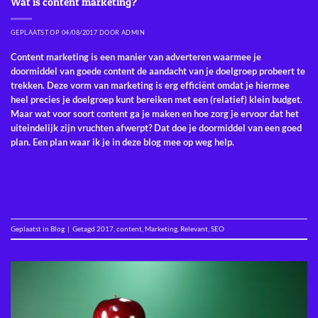
Wat is content marketing?
GEPLAATST OP
04/08/2017
DOOR
ADMIN
Content marketing is een manier van adverteren waarmee je
doormiddel van goede content de aandacht van je doelgroep probeert te
trekken. Deze vorm van marketing is erg efficiënt omdat je hiermee
heel precies je doelgroep kunt bereiken met een (relatief) klein budget.
Maar wat voor soort content ga je maken en hoe zorg je ervoor dat het
uiteindelijk zijn vruchten afwerpt? Dat doe je doormiddel van een goed
plan. Een plan waar ik je in deze blog mee op weg help.
LEES VERDER
→
Geplaatst in
Blog
|
Getagd
2017
,
content
,
Marketing
,
Relevant
,
SEO